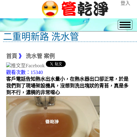
登入
二重明新路 洗水管
首頁
》
洗水管 案例
觀看次數：15340
客戶電話告知熱水出水量小，在熱水器出口卻正常，於是
我們到了現場架設機具，沒想到洗出塊狀的青苔，真是多
到不行，濃稠的非常噁心