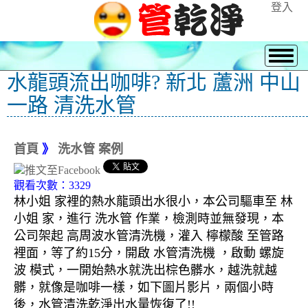
登入
水龍頭流出咖啡? 新北 蘆洲 中山
一路 清洗水管
首頁
》
洗水管 案例
觀看次數：3329
林小姐 家裡的熱水龍頭出水很小，本公司驅車至 林
小姐 家，進行 洗水管 作業，檢測時並無發現，本
公司架起 高周波水管清洗機，灌入 檸檬酸 至管路
裡面，等了約15分，開啟 水管清洗機 ，啟動 螺旋
波 模式，一開始熱水就洗出棕色髒水，越洗就越
髒，就像是咖啡一樣，如下圖片影片，兩個小時
後，水管清洗乾淨出水量恢復了!!