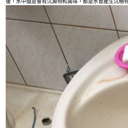
後，水中還是會有沉澱物和異味，都是水管產生沉積物