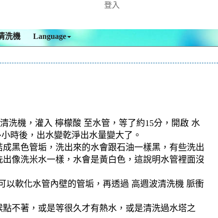
登入
清洗機
Language
清洗機，灌入 檸檬酸 至水管，等了約15分，開啟 水
多小時後，出水變乾淨出水量變大了。
結成黑色管垢，洗出來的水會跟石油一樣黑，有些洗出
洗出像洗米水一樣，水會是黃白色，這說明水管裡面沒
可以軟化水管內壁的管垢，再透過 高週波清洗機 脈衝
候點不著，或是等很久才有熱水，或是清洗過水塔之