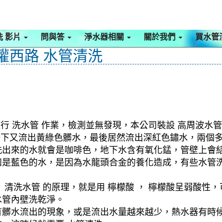
洗 影片
問與答
淨水器相關
關於我們
買水管
五權西路 水管清洗
行 洗水管 作業，檢測並無發現，本公司裝設 高周波水管
，一下又流出黃綠色髒水，最後居然流出深紅色鏽水，兩個
洗出來的水就會是咖啡色，地下水含有氧化錳，管壁上會
如是藍色的水，是因為水龍頭合金的養化造成，有些水管
清洗水管 的原理，就是用 檸檬酸 ， 檸檬酸呈弱酸性，
水管內壁洗乾淨。
有髒水流出的現象，或是流出水量越來越少，熱水器有時