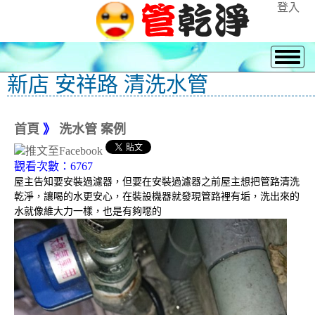
登入
新店 安祥路 清洗水管
首頁
》
洗水管 案例
觀看次數：6767
屋主告知要安裝過濾器，但要在安裝過濾器之前屋主想把管路清洗
乾淨，讓喝的水更安心，在裝設機器就發現管路裡有垢，洗出來的
水就像維大力一樣，也是有夠噁的