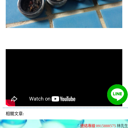
清洗水管, 水管清洗, 洗水管, 熱水忽
冷忽熱
相關文章:
連絡專線 0915888575
林先生