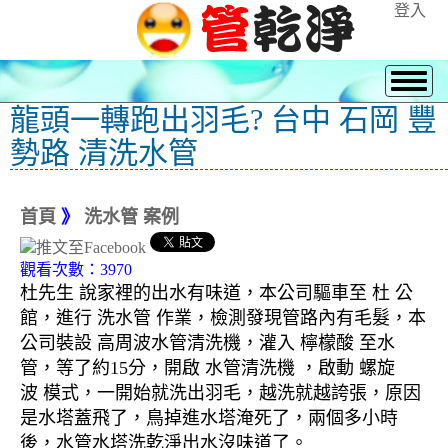
登入
龍頭一轉跑出羽毛? 台中 石岡 豐
勢路 清洗水管
首頁
》
洗水管 案例
觀看次數：3970
杜先生 說家裡的出水有味道，本公司驅車至 杜 公
館，進行 洗水管 作業，檢測發現管路內有毛髮，本
公司裝設 高周波水管清洗機，灌入 檸檬酸 至水
管，等了約15分，開啟 水管清洗機 ，啟動 螺旋
波 模式，一開始就洗出羽毛，越洗就越誇張，原因
是水塔蓋飛了，鳥掉進水塔淹死了，兩個多小時
後，水管水塔洗乾淨出水沒味道了。