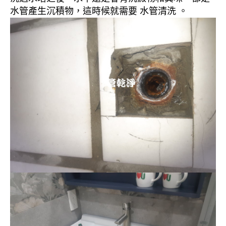
水管產生沉積物，這時候就需要 水管清洗 。