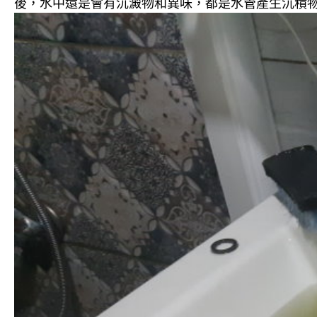
後，水中還是會有沉澱物和異味，都是水管產生沉積物