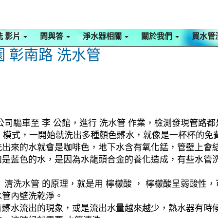
洗 影片
問與答
淨水器相關
關於我們
買水管
園 彰南路 洗水管
司驅車至 李 公館，進行 洗水管 作業，檢測發現管路都
旋波 模式，一開始就洗出多種顏色髒水，就像是一杯杯的
洗出來的水就會是咖啡色，地下水含有氧化錳，管壁上會
如是藍色的水，是因為水龍頭合金的養化造成，有些水管
清洗水管 的原理，就是用 檸檬酸 ， 檸檬酸呈弱酸性，
水管內壁洗乾淨。
有髒水流出的現象，或是流出水量越來越少，熱水器有時