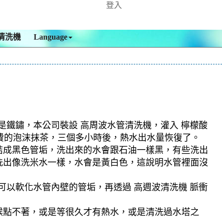
登入
清洗機
Language
是鐵鏽，本公司裝設 高周波水管清洗機，灌入 檸檬酸
免費的泡沫抹茶，三個多小時後，熱水出水量恢復了。
結成黑色管垢，洗出來的水會跟石油一樣黑，有些洗出
洗出像洗米水一樣，水會是黃白色，這說明水管裡面沒
可以軟化水管內壁的管垢，再透過 高週波清洗機 脈衝
候點不著，或是等很久才有熱水，或是清洗過水塔之