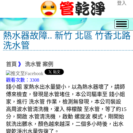
登入
熱水器故障.. 新竹 北區 竹香北路
洗水管
首頁
》
洗水管 案例
觀看次數：3308
錢小姐 家熱水出水量變小，以為熱水器壞了，請師
傅來檢查，發現是水管堵住，本公司驅車至 錢小姐
家，進行 洗水管 作業，檢測無發現，本公司裝設
高周波水管清洗機，灌入 檸檬酸 至水管，等了約15
分，開啟 水管清洗機 ，啟動 螺旋波 模式，剛開始
就洗出髒水，顏色越來越深，二個多小時後，出水
變乾淨出水量恢復了。