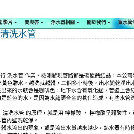
洗 影片
問與答
淨水器相關
關於我們
買水管
 清洗水管
進行 洗水管 作業，檢測發現管路都是碳酸鈣結晶，本公司
洗就出黃色髒水，越洗就越髒，二個多小時後，出水變乾淨出
洗出來的水就會是咖啡色，地下水含有氧化錳，管壁上會
如是藍色的水，是因為水龍頭合金的養化造成，有些水管
清洗水管 的原理，就是用 檸檬酸 ， 檸檬酸呈弱酸性，
水管內壁洗乾淨。
有髒水流出的現象，或是流出水量越來越少，熱水器有時