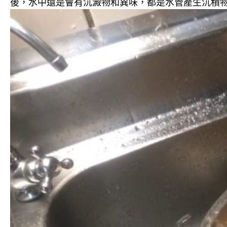
後，水中還是會有沉澱物和異味，都是水管產生沉積物