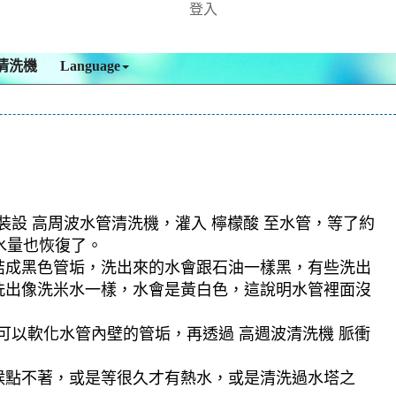
登入
清洗機
Language
裝設 高周波水管清洗機，灌入 檸檬酸 至水管，等了約
水量也恢復了。
結成黑色管垢，洗出來的水會跟石油一樣黑，有些洗出
洗出像洗米水一樣，水會是黃白色，這說明水管裡面沒
可以軟化水管內壁的管垢，再透過 高週波清洗機 脈衝
候點不著，或是等很久才有熱水，或是清洗過水塔之