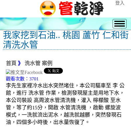
登入
我家挖到石油.. 桃園 蘆竹 仁和街
清洗水管
首頁
》
洗水管 案例
觀看次數：3701
李先生家裡冷水出水突然堵住，本公司驅車至 李 公
館，進行 洗水管 作業，檢測發現屋主是用地下水，
本公司裝設 高周波水管清洗機，灌入 檸檬酸 至水
管，等了約15分，開啟 水管清洗機 ，啟動 螺旋波
模式，一洗就流出泥水，越洗就越髒，突然發現石
油，四個多小時後，出水量恢復了。