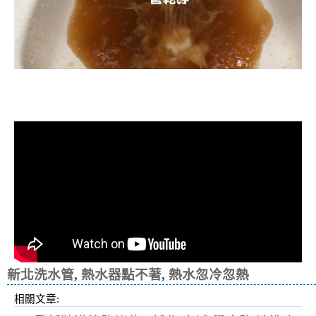
清洗水管, 水管清洗, 洗水管, 熱水忽
冷忽熱
新北洗水管
,
熱水器點不著
,
熱水忽冷忽熱
相關文章: