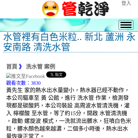
登入
水管裡有白色米粒.. 新北 蘆洲 永
安南路 清洗水管
首頁
》
洗水管 案例
觀看次數：3830
黃先生 家的熱水出水量變小，熱水器已經不動作，
本公司驅車至 黃 公館，進行 洗水管 作業，檢測發
現都是碳酸鈣，本公司裝設 高周波水管清洗機，灌
入 檸檬酸 至水管，等了約15分，開啟 水管清洗機
，啟動 螺旋波 模式，一洗就流出髒水，狂噴白色米
粒，髒水顏色越來越濃，二個多小時後，熱水出水
量恢復正常了。