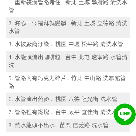
1. 重新裝潢管路堵住.. 新北 土城 學府路 清洗水
管
2. 濾心一個禮拜就變髒...新北 土城 立德路 清洗
水管
3. 水被廠商汙染 .. 桃園 中壢 松平路 清洗水管
4. 水龍頭流出咖啡粒.. 台中 北屯 遼寧路 水管清
洗
5. 管路內有巧克力碎片.. 竹北 中山路 洗旅館管
路
6. 水管流出燕麥... 桃園 八德 陸光街 洗水管
7. 管路裡有鐵塊 .. 台中 太平 宜佳街 清洗水管
8. 熱水龍頭不出水.. 苗栗 信義路 洗水管