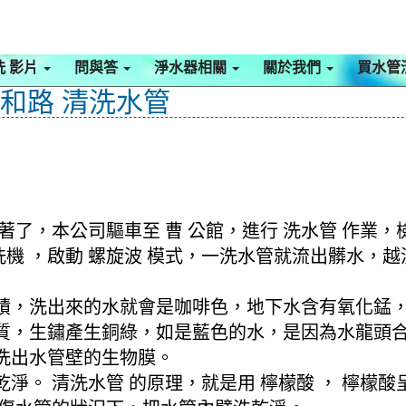
洗 影片
問與答
淨水器相關
關於我們
買水管
三和路 清洗水管
著了，本公司驅車至 曹 公館，進行 洗水管 作業
清洗機 ，啟動 螺旋波 模式，一洗水管就流出髒水
積，洗出來的水就會是咖啡色，地下水含有氧化錳
質，生鏽產生銅綠，如是藍色的水，是因為水龍頭
洗出水管壁的生物膜。
淨。 清洗水管 的原理，就是用 檸檬酸 ， 檸檬