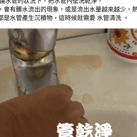
不傷水管的狀況下，把水管內壁洗乾淨。
，會有髒水流出的現象，或是流出水量越來越少，
是水管產生沉積物，這時候就需要 水管清洗 。