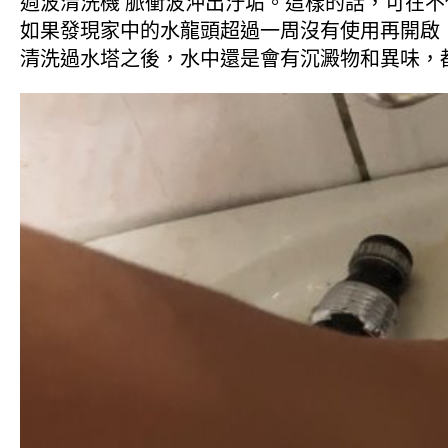
週波清洗機 脈衝波沖出汙垢。這樣的話，可在
如果發現家中的水龍頭超過一周沒有使用再開啟
清洗過水塔之後，水中還是會有沉澱物和異味，都