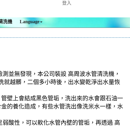
登入
清洗機
Language
，檢測並無發現，本公司裝設 高周波水管清洗機，
，越洗就越髒，二個多小時後，出水變乾淨出水量恢
，管壁上會結成黑色管垢，洗出來的水會跟石油一
合金的養化造成，有些水管洗出像洗米水一樣，水
酸呈弱酸性，可以軟化水管內壁的管垢，再透過 高