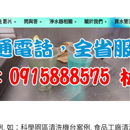
洗 影片
問與答
淨水器相關
關於我們
買水管
, 如：科學園區清洗機台案例, 食品工廠清