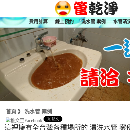
費用計算
線上預約
洗水管 案例
水管清
首頁
》
洗水管 案例
這裡擁有全台灣各種場所的 清洗水管 案例