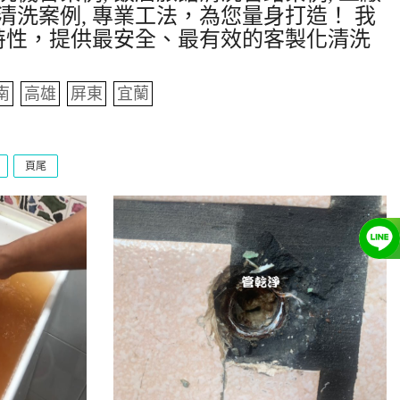
清洗案例, 專業工法，為您量身打造！ 我
特性，提供最安全、最有效的客製化清洗
南
高雄
屏東
宜蘭
頁尾