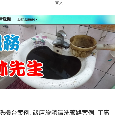
登入
清洗機
Language
洗機台案例, 飯店旅館清洗管路案例, 工廠