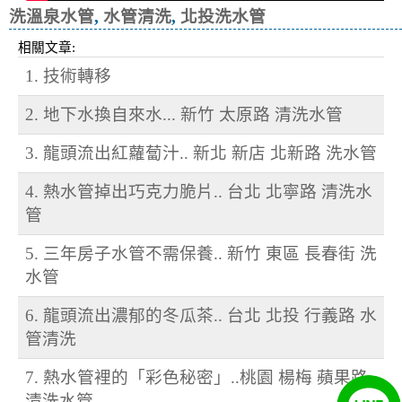
洗溫泉水管
,
水管清洗
,
北投洗水管
相關文章:
1. 技術轉移
2. 地下水換自來水... 新竹 太原路 清洗水管
3. 龍頭流出紅蘿蔔汁.. 新北 新店 北新路 洗水管
4. 熱水管掉出巧克力脆片.. 台北 北寧路 清洗水
管
5. 三年房子水管不需保養.. 新竹 東區 長春街 洗
水管
6. 龍頭流出濃郁的冬瓜茶.. 台北 北投 行義路 水
管清洗
7. 熱水管裡的「彩色秘密」..桃園 楊梅 蘋果路
清洗水管