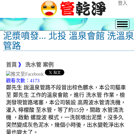
登入
泥漿噴發... 北投 溫泉會館 洗溫泉
管路
首頁
》
洗水管 案例
觀看次數：4173
鄭先生 說溫泉管路不段冒出棕色髒水，本公司驅車
至 鄭先生 工作的溫泉會館，進行 洗水管 作業，檢
測發現管路堵塞，本公司裝設 高周波水管清洗機，
灌入 檸檬酸 至水管，等了約15分，開啟 水管清洗
機 ，啟動 螺旋波 模式，一洗就噴出泥漿，沒多久
突然變成灰色泥水，幾個小時後，出水變乾淨出水
量也變大了。