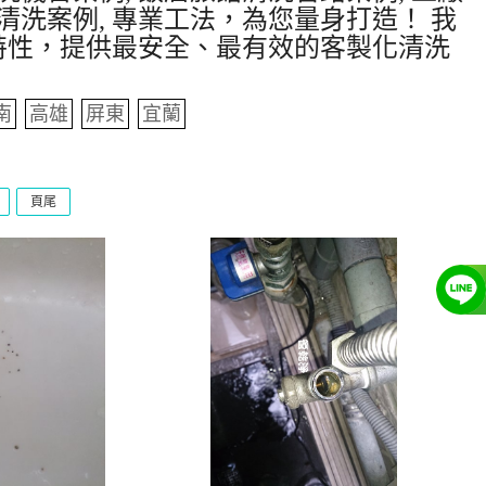
清洗案例, 專業工法，為您量身打造！ 我
特性，提供最安全、最有效的客製化清洗
南
高雄
屏東
宜蘭
頁尾