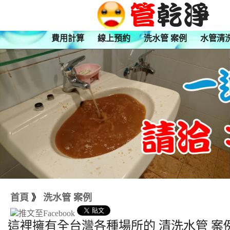
費用計算
線上預約
洗水管 案例
水管清
首頁
》
洗水管 案例
這裡擁有全台灣各種場所的 清洗水管 案例