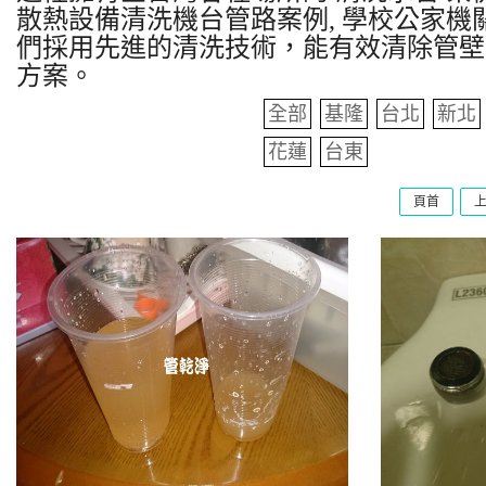
散熱設備清洗機台管路案例, 學校公家機關
們採用先進的清洗技術，能有效清除管壁
方案。
全部
基隆
台北
新北
花蓮
台東
頁首