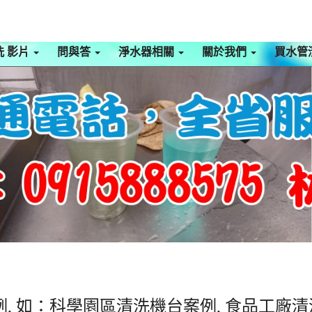
洗 影片
問與答
淨水器相關
關於我們
買水管
, 如：科學園區清洗機台案例, 食品工廠清