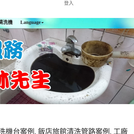
登入
清洗機
Language
洗機台案例, 飯店旅館清洗管路案例, 工廠